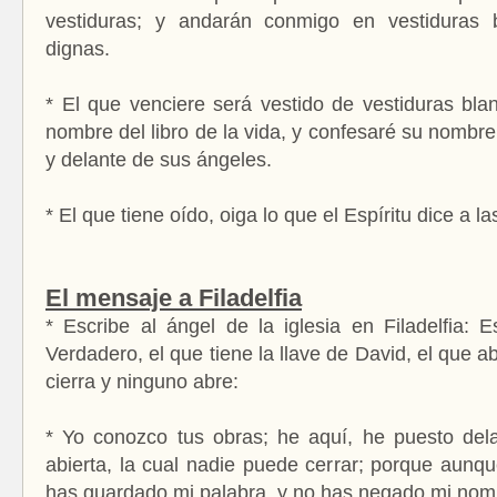
vestiduras; y andarán conmigo en vestiduras 
dignas.
* El que venciere será vestido de vestiduras bla
nombre del libro de la vida, y confesaré su nombr
y delante de sus ángeles.
* El que tiene oído, oiga lo que el Espíritu dice a la
El mensaje a Filadelfia
* Escribe al ángel de la iglesia en Filadelfia: E
Verdadero, el que tiene la llave de David, el que ab
cierra y ninguno abre:
* Yo conozco tus obras; he aquí, he puesto dela
abierta, la cual nadie puede cerrar; porque aunqu
has guardado mi palabra, y no has negado mi no