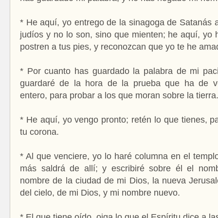
* He aquí, yo entrego de la sinagoga de Satanás a
judíos y no lo son, sino que mienten; he aquí, yo
postren a tus pies, y reconozcan que yo te he am
* Por cuanto has guardado la palabra de mi paci
guardaré de la hora de la prueba que ha de v
entero, para probar a los que moran sobre la tierra
* He aquí, yo vengo pronto; retén lo que tienes, 
tu corona.
* Al que venciere, yo lo haré columna en el templ
más saldrá de allí; y escribiré sobre él el nom
nombre de la ciudad de mi Dios, la nueva Jerusal
del cielo, de mi Dios, y mi nombre nuevo.
* El que tiene oído, oiga lo que el Espíritu dice a la