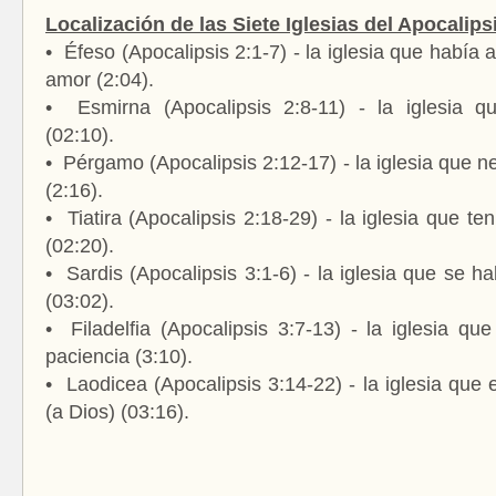
Localización de las Siete Iglesias del Apocalips
•
Éfeso (Apocalipsis 2:1-7) - la iglesia que había
amor (2:04).
•
Esmirna (Apocalipsis 2:8-11) - la iglesia q
(02:10).
•
Pérgamo (Apocalipsis 2:12-17) - la iglesia que n
(2:16).
•
Tiatira (Apocalipsis 2:18-29) - la iglesia que ten
(02:20).
•
Sardis (Apocalipsis 3:1-6) - la iglesia que se 
(03:02).
•
Filadelfia (Apocalipsis 3:7-13) - la iglesia q
paciencia (3:10).
•
Laodicea (Apocalipsis 3:14-22) - la iglesia que e
(a Dios) (03:16).