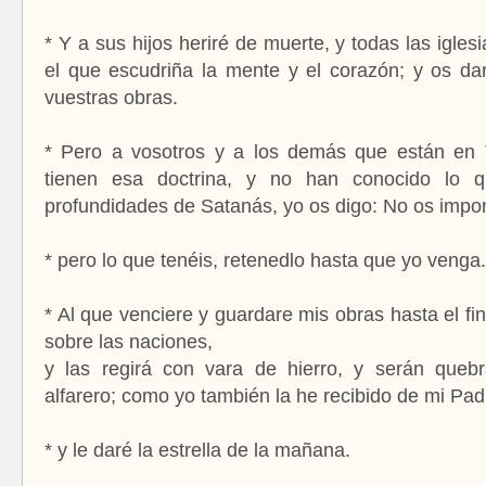
* Y a sus hijos heriré de muerte, y todas las igle
el que escudriña la mente y el corazón; y os d
vuestras obras.
* Pero a vosotros y a los demás que están en T
tienen esa doctrina, y no han conocido lo q
profundidades de Satanás, yo os digo: No os impo
* pero lo que tenéis, retenedlo hasta que yo venga
* Al que venciere y guardare mis obras hasta el fin
sobre las naciones,
y las regirá con vara de hierro, y serán que
alfarero; como yo también la he recibido de mi Pa
* y le daré la estrella de la mañana.