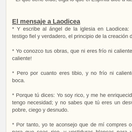
El mensaje a Laodicea
* Y escribe al ángel de la iglesia en Laodicea:
testigo fiel y verdadero, el principio de la creación
* Yo conozco tus obras, que ni eres frío ni caliente
caliente!
* Pero por cuanto eres tibio, y no frío ni calien
boca.
* Porque tú dices: Yo soy rico, y me he enriqueci
tengo necesidad; y no sabes que tú eres un desv
pobre, ciego y desnudo.
* Por tanto, yo te aconsejo que de mí compres o
para que seas rico, y vestiduras blancas para v