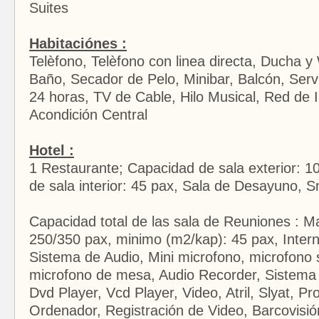
Suites
Habitaciónes :
Telèfono, Telèfono con linea directa, Ducha 
Baño, Secador de Pelo, Minibar, Balcón, Servi
24 horas, TV de Cable, Hilo Musical, Red de I
Acondición Central
Hotel :
1 Restaurante; Capacidad de sala exterior: 1
de sala interior: 45 pax, Sala de Desayuno, 
Capacidad total de las sala de Reuniones : 
250/350 pax, minimo (m2/kap): 45 pax, Interne
Sistema de Audio, Mini microfono, microfono s
microfono de mesa, Audio Recorder, Sistema 
Dvd Player, Vcd Player, Video, Atril, Slyat, Pr
Ordenador, Registración de Video, Barcovisió