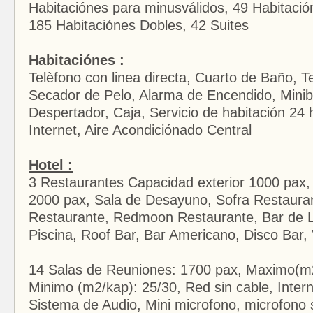
Habitaciónes para minusválidos, 49 Habitación
185 Habitaciónes Dobles, 42 Suites
Habitaciónes :
Telèfono con linea directa, Cuarto de Baño, T
Secador de Pelo, Alarma de Encendido, Miniba
Despertador, Caja, Servicio de habitación 24
Internet, Aire Acondiciónado Central
Hotel :
3 Restaurantes Capacidad exterior 1000 pax, 
2000 pax, Sala de Desayuno, Sofra Restauran
Restaurante, Redmoon Restaurante, Bar de L
Piscina, Roof Bar, Bar Americano, Disco Bar,
14 Salas de Reuniones: 1700 pax, Maximo(m2
Minimo (m2/kap): 25/30, Red sin cable, Interne
Sistema de Audio, Mini microfono, microfono s