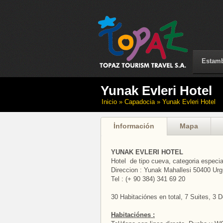
Estam
Yunak Evleri Hotel
Inicio
» Capadocia » Yunak Evleri Hotel
İnformación
Mapa
YUNAK EVLERI HOTEL
Hotel de tipo cueva, categoria especia
Direccion : Yunak Mahallesi 50400 Urg
Tel : (+ 90 384) 341 69 20
30 Habitaciónes en total, 7 Suites, 3 
Habitaciónes :