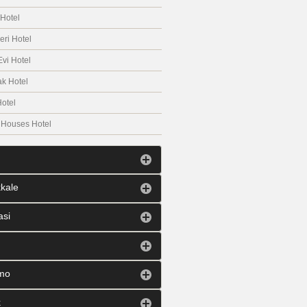
 Hotel
eri Hotel
vi Hotel
k Hotel
Hotel
 Houses Hotel
kale
asi
mo
k